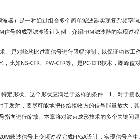
掩蔽滤波器）是一种通过组合多个简单滤波器实现复杂频率
0M信号的成型滤波设计为例，介绍FRM滤波器的实现过
技术。是对峰均比过高信号进行限幅抑制，以保证功放工
比如NS-CFR、PW-CFR等。是PC-CFR技术，即峰
个特定形状。这个形状应满足于这样的条件：1、对于接
对于发射，要尽可能地把传给接收方的信号能量放大，
号指向进行缩放。本章将对波束成形技术的多个关键问题
两个LTE20M载波信号上变频过程完成FPGA设计，实现信