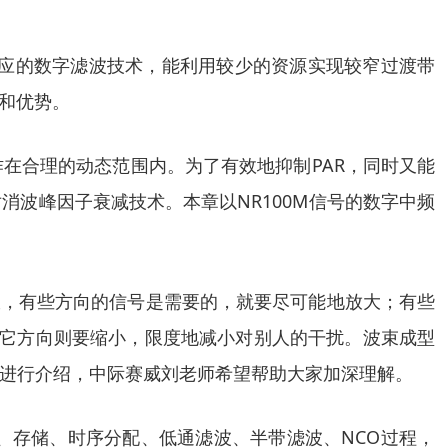
响应的数字滤波技术，能利用较少的资源实现较窄过渡带
程和优势。
作在合理的动态范围内。为了有效地抑制PAR，同时又能
值对消波峰因子衰减技术。本章以NR100M信号的数字中频
收，有些方向的信号是需要的，就要尽可能地放大；有些
其它方向则要缩小，限度地减小对别人的干扰。波束成型
进行介绍，中际赛威刘老师希望帮助大家加深理解。
号产生、存储、时序分配、低通滤波、半带滤波、NCO过程，