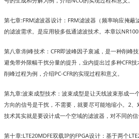
号的生成和分解为例，介绍NCO的实现过程和意义。
第七章:FRM滤波器设计：FRM滤波器（频率响应
的滤波需求。是应用较多低通滤波技术。本章以NR10
第八章:削峰技术：CFR即波峰因子衰减，是一种削峰
避免带外限幅干扰分量的提升，业内提出过多种CFR技术，
削峰过程为例，介绍PC-CFR的实现过程和意义。
第九章:波束成型技术：波束成型是让天线波束形成一
方向的信号是干扰，不需要，就要尽可能地缩小。2、
技术其实就是要设计成一个空域的滤波器，对不同的信
第十章:LTE20MDFE双载IP的FPGA设计：基于