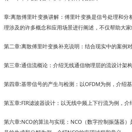
章:离散傅里叶变换讲解：傅里叶变换是信号处理和分
理涉及的许多概念和应用场景进行阐述，不仅帮助大家
第二章:离散傅里叶变换补充说明：结合现实中的案例
第三章:通信流概论：介绍无线通信物理层的流设计架
第四章:基带信号的产生与检测：以OFDM为例，介
第五章:FIR滤波器设计：以无线中频上下行流为例，
第六章:NCO的算法与实现：NCO（数字控制振荡