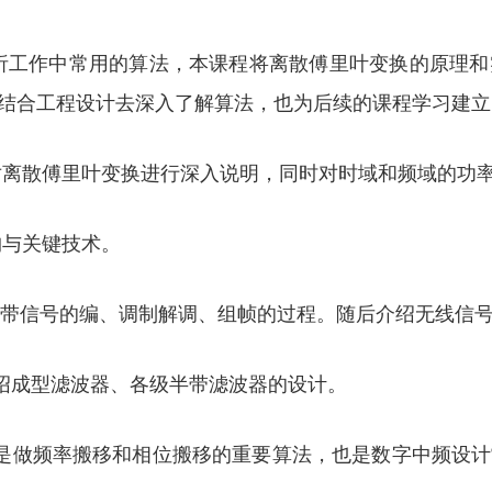
析工作中常用的算法，本课程将离散傅里叶变换的原理
结合工程设计去深入了解算法，也为后续的课程学习建立
对离散傅里叶变换进行深入说明，同时对时域和频域的功
构与关键技术。
绍基带信号的编、调制解调、组帧的过程。随后介绍无线信
介绍成型滤波器、各级半带滤波器的设计。
器）是做频率搬移和相位搬移的重要算法，也是数字中频设