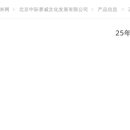
米网
>
北京中际赛威文化发展有限公司
>
产品信息
>
25