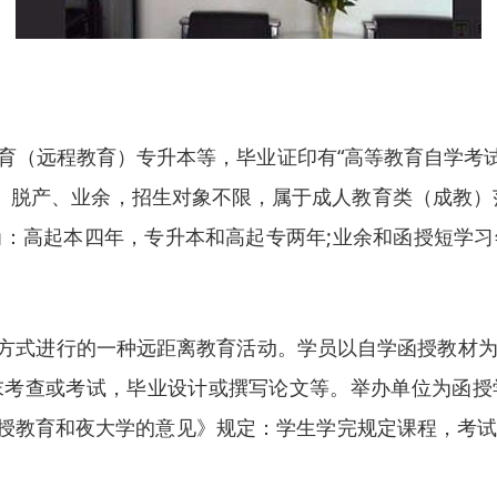
远程教育）专升本等，毕业证印有“高等教育自学考试”，
授、脱产、业余，招生对象不限，属于成人教育类（成教）
：高起本四年，专升本和高起专两年;业余和函授短学
n ）是运用通信方式进行的一种远距离教育活动。学员以自学
末考查或考试，毕业设计或撰写论文等。举办单位为函授
校函授教育和夜大学的意见》规定：学生学完规定课程，