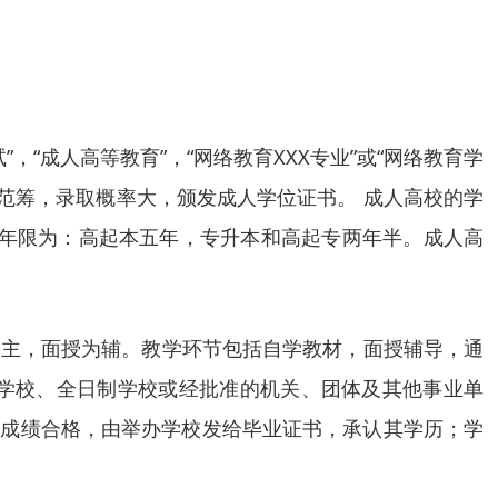
“成人高等教育”，“网络教育XXX专业”或“网络教育学
范筹，录取概率大，颁发成人学位证书。 成人高校的学
习年限为：高起本五年，专升本和高起专两年半。成人高
函授教材为主，面授为辅。教学环节包括自学教材，面授辅导，通
学校、全日制学校或经批准的机关、团体及其他事业单
考试成绩合格，由举办学校发给毕业证书，承认其学历；学