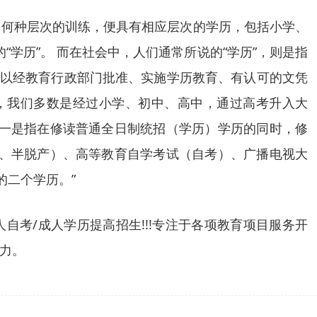
了何种层次的训练，便具有相应层次的学历，包括小学、
学历”。 而在社会中，人们通常所说的“学历”，则是指
，以经教育行政部门批准、实施学历教育、有认可的文凭
，我们多数是经过小学、初中、高中，通过高考升入大
，一是指在修读普通全日制统招（学历）学历的同时，修
授、半脱产）、高等教育自学考试（自考）、广播电视大
的二个学历。”
成人自考/成人学历提高招生!!!专注于各项教育项目服务开
力。