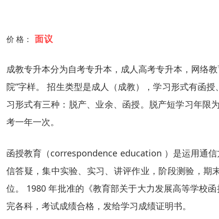
面议
价 格：
成教专升本分为自考专升本，成人高考专升本，网络教育（
院”字样。 招生类型是成人（成教），学习形式有函
习形式有三种：脱产、业余、函授。脱产短学习年限为
考一年一次。
函授教育（correspondence educatio
信答疑，集中实验、实习、讲评作业，阶段测验，期
位。 1980 年批准的《教育部关于大力发展高等学
完各科，考试成绩合格，发给学习成绩证明书。